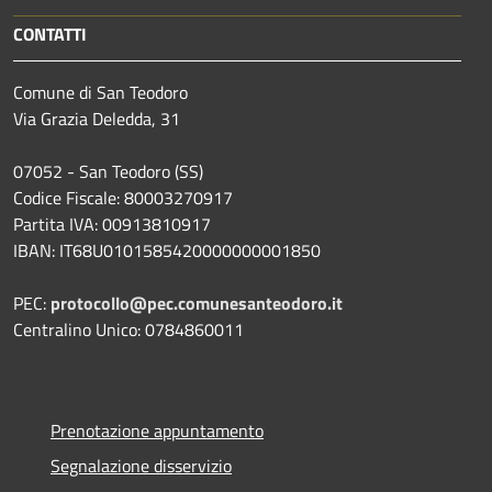
CONTATTI
Comune di San Teodoro
Via Grazia Deledda, 31
07052 - San Teodoro (SS)
Codice Fiscale: 80003270917
Partita IVA: 00913810917
IBAN: IT68U0101585420000000001850
PEC:
protocollo@pec.comunesanteodoro.it
Centralino Unico: 0784860011
Prenotazione appuntamento
Segnalazione disservizio