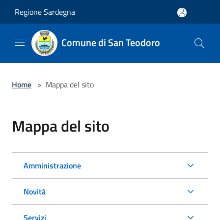
Salta al contenuto principale
Regione Sardegna
Comune di San Teodoro
Home
>
Mappa del sito
Mappa del sito
Amministrazione
Novità
Servizi