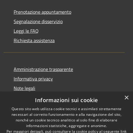
Prenotazione appuntamento
Segnalazione disservizio
Leggi le FAQ
Richiesta assistenza
Amministrazione trasparente
Informativa privacy
Note legali
×
Dichiarazione di accessibilità
Informazioni sui cookie
Questo sito web utilizza cookie tecnici e assimilati strettamente
necessari al corretto funzionamento e alla navigazione del sito,
nonché un cookie tecnico analitico al solo fine di elaborare
informazioni statistiche, aggregate e anonime.
RSS
Copyright © 2026 • Comune di
Per maggiori dettagli, può consultare la cookie policy al seguente
link