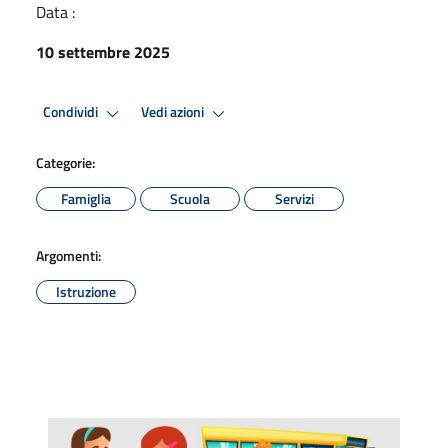
Data :
10 settembre 2025
Condividi
Vedi azioni
Categorie:
Famiglia
Scuola
Servizi
Argomenti:
Istruzione