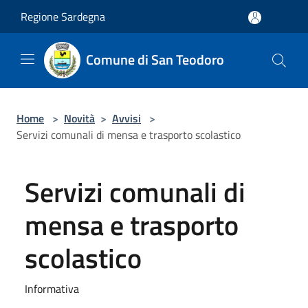
Salta al contenuto principale
Regione Sardegna
Comune di San Teodoro
Home
>
Novità
>
Avvisi
>
Servizi comunali di mensa e trasporto scolastico
Servizi comunali di
mensa e trasporto
scolastico
Informativa