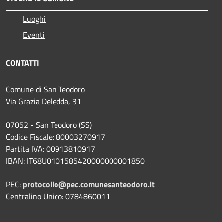
Luoghi
Eventi
CONTATTI
Comune di San Teodoro
Via Grazia Deledda, 31
07052 - San Teodoro (SS)
Codice Fiscale: 80003270917
Partita IVA: 00913810917
IBAN: IT68U0101585420000000001850
PEC:
protocollo@pec.comunesanteodoro.it
Centralino Unico: 0784860011