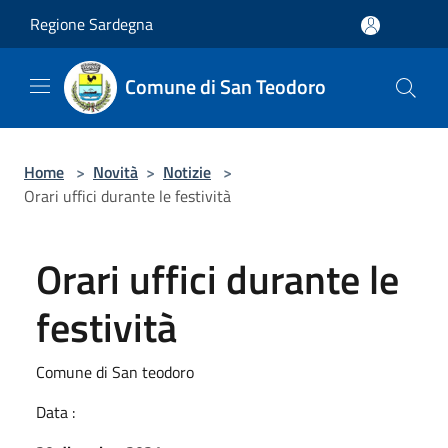
Salta al contenuto principale
Regione Sardegna
Comune di San Teodoro
Home
>
Novità
>
Notizie
>
Orari uffici durante le festività
Orari uffici durante le
festività
Comune di San teodoro
Data :