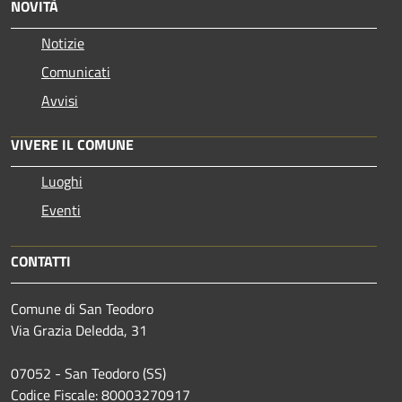
NOVITÀ
Notizie
Comunicati
Avvisi
VIVERE IL COMUNE
Luoghi
Eventi
CONTATTI
Comune di San Teodoro
Via Grazia Deledda, 31
07052 - San Teodoro (SS)
Codice Fiscale: 80003270917