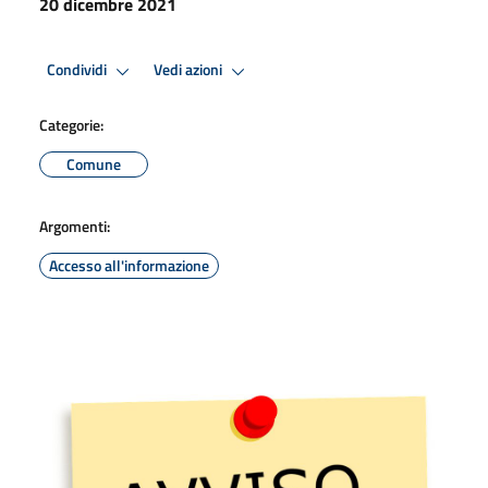
20 dicembre 2021
Condividi
Vedi azioni
Categorie:
Comune
Argomenti:
Accesso all'informazione