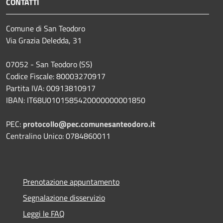
CONTATTI
Comune di San Teodoro
Via Grazia Deledda, 31
07052 - San Teodoro (SS)
Codice Fiscale: 80003270917
Partita IVA: 00913810917
IBAN: IT68U0101585420000000001850
PEC:
protocollo@pec.comunesanteodoro.it
Centralino Unico: 0784860011
Prenotazione appuntamento
Segnalazione disservizio
Leggi le FAQ