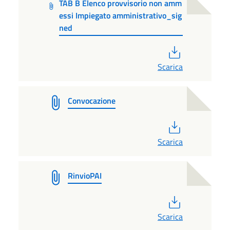
TAB B Elenco provvisorio non amm
essi Impiegato amministrativo_sig
ned
PDF
Scarica
Convocazione
PDF
Scarica
RinvioPAI
PDF
Scarica