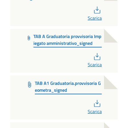
PDF
Scarica
TAB A Graduatoria provvisoria Imp
iegato amministrativo_signed
PDF
Scarica
TAB A1 Graduatoria.provvisoria G
eometra_signed
PDF
Scarica