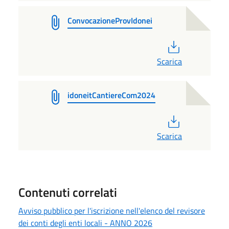
ConvocazioneProvIdonei
PDF
Scarica
idoneitCantiereCom2024
PDF
Scarica
Contenuti correlati
Avviso pubblico per l'iscrizione nell'elenco del revisore
dei conti degli enti locali - ANNO 2026