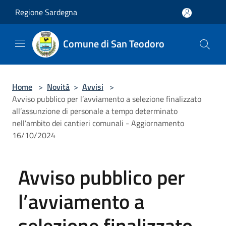
Salta al contenuto principale
Regione Sardegna
Comune di San Teodoro
Home
>
Novità
>
Avvisi
>
Avviso pubblico per l’avviamento a selezione finalizzato
all’assunzione di personale a tempo determinato
nell’ambito dei cantieri comunali - Aggiornamento
16/10/2024
Avviso pubblico per
l’avviamento a
selezione finalizzato