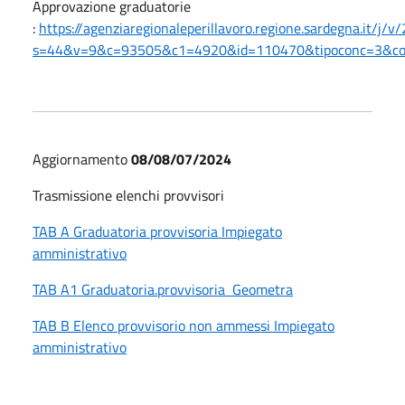
Approvazione graduatorie
:
https://agenziaregionaleperillavoro.regione.sardegna.it/j/v
s=44&v=9&c=93505&c1=4920&id=110470&tipoconc=3&c
Aggiornamento
08/08/07/2024
Trasmissione elenchi provvisori
TAB A Graduatoria provvisoria Impiegato
amministrativo
TAB A1 Graduatoria.provvisoria Geometra
TAB B Elenco provvisorio non ammessi Impiegato
amministrativo