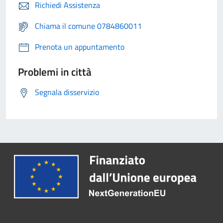
Richiedi Assistenza
Chiama il comune 0784860011
Prenota un appuntamento
Problemi in città
Segnala disservizio