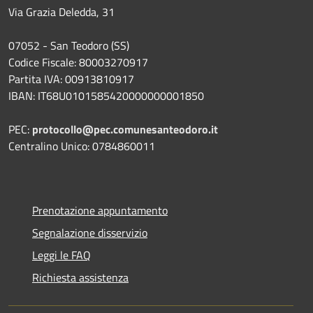
Via Grazia Deledda, 31
07052 - San Teodoro (SS)
Codice Fiscale: 80003270917
Partita IVA: 00913810917
IBAN: IT68U0101585420000000001850
PEC:
protocollo@pec.comunesanteodoro.it
Centralino Unico: 0784860011
Prenotazione appuntamento
Segnalazione disservizio
Leggi le FAQ
Richiesta assistenza