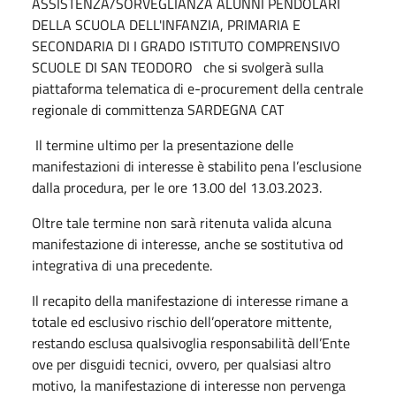
ASSISTENZA/SORVEGLIANZA ALUNNI PENDOLARI
DELLA SCUOLA DELL'INFANZIA, PRIMARIA E
SECONDARIA DI I GRADO ISTITUTO COMPRENSIVO
SCUOLE DI SAN TEODORO che si svolgerà sulla
piattaforma telematica di e-procurement della centrale
regionale di committenza SARDEGNA CAT
Il termine ultimo per la presentazione delle
manifestazioni di interesse è stabilito pena l’esclusione
dalla procedura, per le ore 13.00 del 13.03.2023.
Oltre tale termine non sarà ritenuta valida alcuna
manifestazione di interesse, anche se sostitutiva od
integrativa di una precedente.
Il recapito della manifestazione di interesse rimane a
totale ed esclusivo rischio dell’operatore mittente,
restando esclusa qualsivoglia responsabilità dell’Ente
ove per disguidi tecnici, ovvero, per qualsiasi altro
motivo, la manifestazione di interesse non pervenga