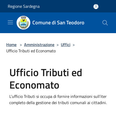
Salta al contenuto principale
Regione Sardegna
Comune di San Teodoro
Home
>
Amministrazione
>
Uffici
>
Ufficio Tributi ed Economato
Ufficio Tributi ed
Economato
L’ufficio Tributi si occupa di fornire informazioni sull’iter
completo della gestione dei tributi comunali ai cittadini.