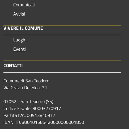
Comunicati
Avvisi
VIVERE IL COMUNE
Luoghi
Eventi
CONTATTI
Comune di San Teodoro
Via Grazia Deledda, 31
07052 - San Teodoro (SS)
Codice Fiscale: 80003270917
Partita IVA: 00913810917
IBAN: IT68U0101585420000000001850