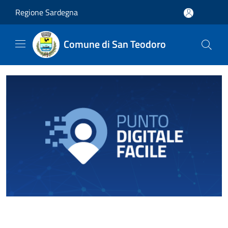
Salta al contenuto principale
Regione Sardegna
Comune di San Teodoro