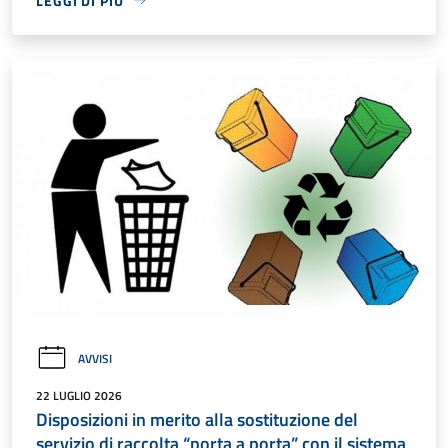
LEGGI DI PIÙ
AVVISI
22 LUGLIO 2026
Disposizioni in merito alla sostituzione del
servizio di raccolta “porta a porta” con il sistema