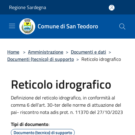
Salta al contenuto principale
Regione Sardegna
Comune di San Teodoro
Home
>
Amministrazione
>
Documenti e dati
>
Documenti (tecnico) di supporto
>
Reticolo idrografico
Reticolo idrografico
Definizione del reticolo idrografico, in conformità al
comma 6 dell'art. 30-ter delle norme di attuazione del
pai- riscontro nota adis prot. n. 11370 del 27/10/2023
Tipi di documento
:
Documento (tecnico) di supporto