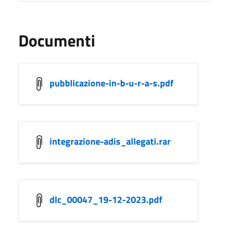
Documenti
pubblicazione-in-b-u-r-a-s.pdf
integrazione-adis_allegati.rar
dlc_00047_19-12-2023.pdf