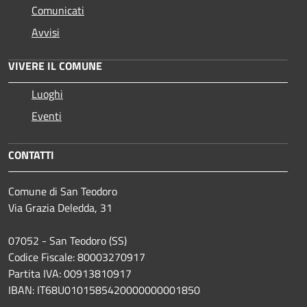
Comunicati
Avvisi
VIVERE IL COMUNE
Luoghi
Eventi
CONTATTI
Comune di San Teodoro
Via Grazia Deledda, 31
07052 - San Teodoro (SS)
Codice Fiscale: 80003270917
Partita IVA: 00913810917
IBAN: IT68U0101585420000000001850