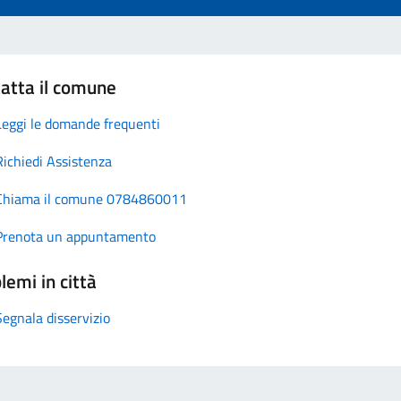
atta il comune
Leggi le domande frequenti
Richiedi Assistenza
Chiama il comune 0784860011
Prenota un appuntamento
lemi in città
Segnala disservizio