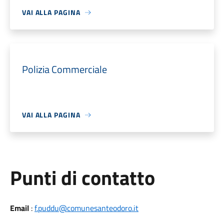
VAI ALLA PAGINA
Polizia Commerciale
VAI ALLA PAGINA
Punti di contatto
Email
:
f.puddu@comunesanteodoro.it