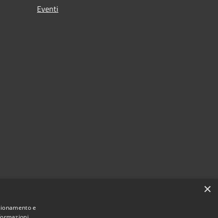
Eventi
×
nzionamento e
nformazioni