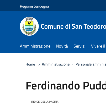
Salta al contenuto principale
Regione Sardegna
Comune di San Teodor
Amministrazione
Novità
Servizi
Vivere 
Home
>
Amministrazione
>
Personale amminis
Ferdinando Pud
INDICE DELLA PAGINA