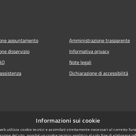
ione appuntamento
Amministrazione trasparente
one disservizio
Informativa privacy
FAQ
Note legali
 assistenza
Dichiarazione di accessibilità
Informazioni sui cookie
web utilizza cookie tecnici e assimilati strettamente necessari al corretto fu
azione del sito, nonché un cookie tecnico analitico al solo fine di elaborare i