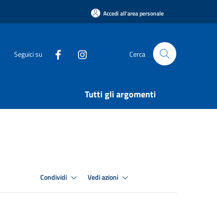
Accedi all'area personale
Seguici su
Cerca
Tutti gli argomenti
Condividi
Vedi azioni