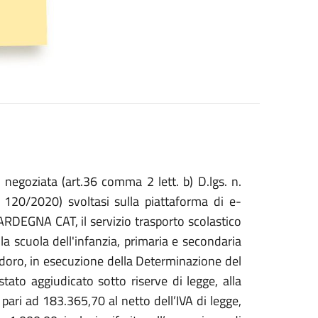
negoziata (art.36 comma 2 lett. b) D.lgs. n.
120/2020) svoltasi sulla piattaforma di e-
RDEGNA CAT, il servizio trasporto scolastico
la scuola dell'infanzia, primaria e secondaria
doro, in esecuzione della Determinazione del
tato aggiudicato sotto riserve di legge, alla
ari ad 183.365,70 al netto dell’IVA di legge,