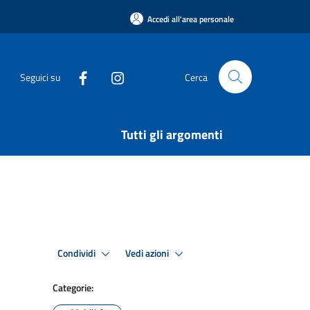
Accedi all'area personale
Seguici su
Cerca
Tutti gli argomenti
Condividi
Vedi azioni
Categorie: