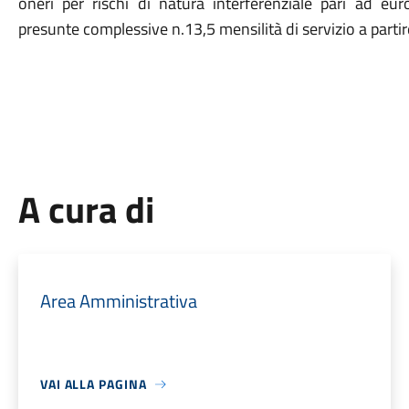
oneri per rischi di natura interferenziale pari ad euro
presunte complessive n.13,5 mensilità di servizio a part
A cura di
Area Amministrativa
VAI ALLA PAGINA