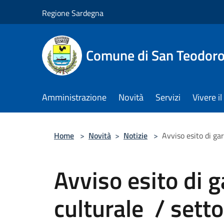
Salta al contenuto principale
Regione Sardegna
Comune di San Teodor
Amministrazione
Novità
Servizi
Vivere 
Home
>
Novità
>
Notizie
>
Avviso esito di ga
Avviso esito di g
culturale / sett