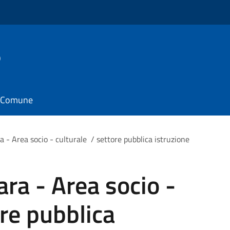
o
il Comune
ra - Area socio - culturale / settore pubblica istruzione
ara - Area socio -
ore pubblica