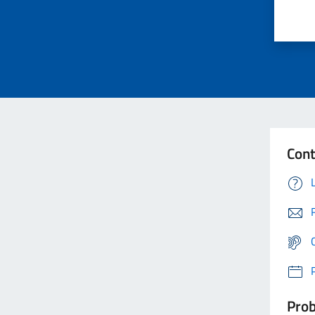
Cont
Prob