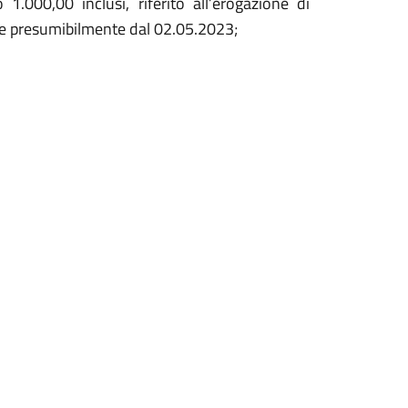
 1.000,00 inclusi, riferito all’erogazione di
ire presumibilmente dal 02.05.2023;