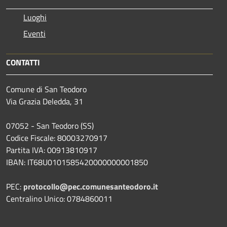
Luoghi
Eventi
CONTATTI
Comune di San Teodoro
Via Grazia Deledda, 31
07052 - San Teodoro (SS)
Codice Fiscale: 80003270917
Partita IVA: 00913810917
IBAN: IT68U0101585420000000001850
PEC:
protocollo@pec.comunesanteodoro.it
Centralino Unico: 0784860011