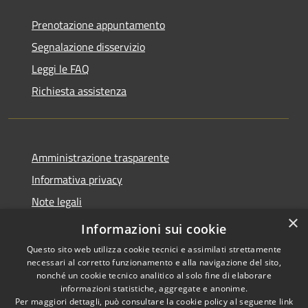
Prenotazione appuntamento
Segnalazione disservizio
Leggi le FAQ
Richiesta assistenza
Amministrazione trasparente
Informativa privacy
Note legali
×
Dichiarazione di accessibilità
Informazioni sui cookie
Questo sito web utilizza cookie tecnici e assimilati strettamente
necessari al corretto funzionamento e alla navigazione del sito,
nonché un cookie tecnico analitico al solo fine di elaborare
informazioni statistiche, aggregate e anonime.
RSS
Copyright © 2026 • Comune di
Per maggiori dettagli, può consultare la cookie policy al seguente
link