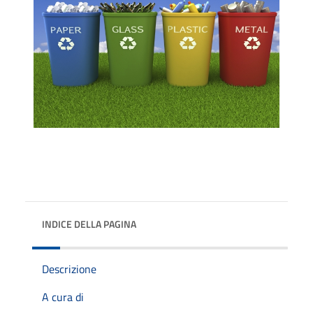
INDICE DELLA PAGINA
Descrizione
A cura di