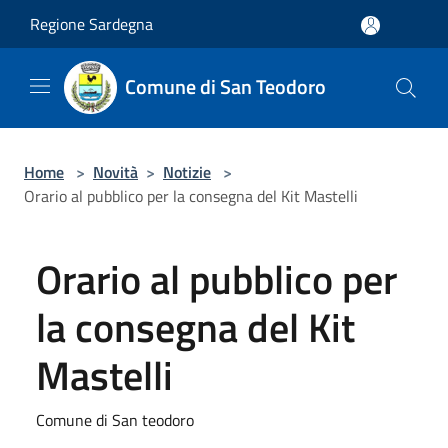
Salta al contenuto principale
Regione Sardegna
Comune di San Teodoro
Home
>
Novità
>
Notizie
>
Orario al pubblico per la consegna del Kit Mastelli
Orario al pubblico per
la consegna del Kit
Mastelli
Comune di San teodoro