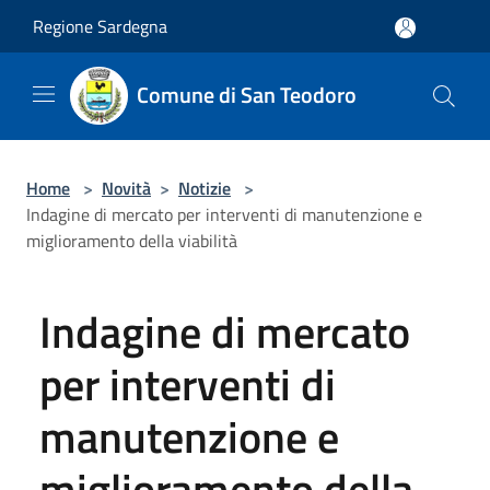
Salta al contenuto principale
Regione Sardegna
Comune di San Teodoro
Home
>
Novità
>
Notizie
>
Indagine di mercato per interventi di manutenzione e
miglioramento della viabilità
Indagine di mercato
per interventi di
manutenzione e
miglioramento della