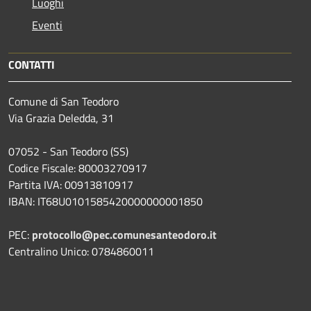
Luoghi
Eventi
CONTATTI
Comune di San Teodoro
Via Grazia Deledda, 31
07052 - San Teodoro (SS)
Codice Fiscale: 80003270917
Partita IVA: 00913810917
IBAN: IT68U0101585420000000001850
PEC:
protocollo@pec.comunesanteodoro.it
Centralino Unico: 0784860011