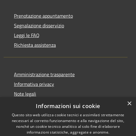
Prenotazione appuntamento
Segnalazione disservizio
Leggi le FAQ
Richiesta assistenza
Amministrazione trasparente
Informativa privacy
Note legali
×
Dichiarazione di accessibilità
Informazioni sui cookie
Questo sito web utilizza cookie tecnici e assimilati strettamente
necessari al corretto funzionamento e alla navigazione del sito,
nonché un cookie tecnico analitico al solo fine di elaborare
informazioni statistiche, aggregate e anonime.
RSS
Copyright © 2026 • Comune di