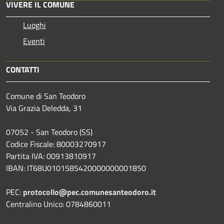
VIVERE IL COMUNE
Luoghi
Eventi
CONTATTI
Comune di San Teodoro
Via Grazia Deledda, 31
07052 - San Teodoro (SS)
Codice Fiscale: 80003270917
Partita IVA: 00913810917
IBAN: IT68U0101585420000000001850
PEC:
protocollo@pec.comunesanteodoro.it
Centralino Unico: 0784860011