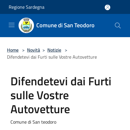
Salta al contenuto principale
Regione Sardegna
Comune di San Teodoro
Home
>
Novità
>
Notizie
>
Difendetevi dai Furti sulle Vostre Autovetture
Difendetevi dai Furti
sulle Vostre
Autovetture
Comune di San teodoro