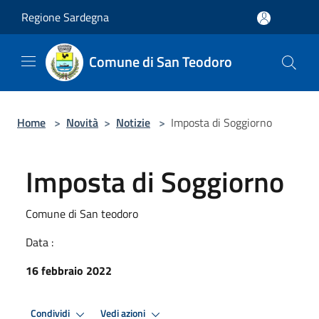
Salta al contenuto principale
Regione Sardegna
Comune di San Teodoro
Home
>
Novità
>
Notizie
>
Imposta di Soggiorno
Imposta di Soggiorno
Comune di San teodoro
Data :
16 febbraio 2022
Condividi
Vedi azioni