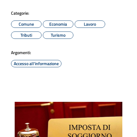
Categorie:
Comune
Economia
Lavoro
Tributi
Turismo
Argomenti:
Accesso all'informazione