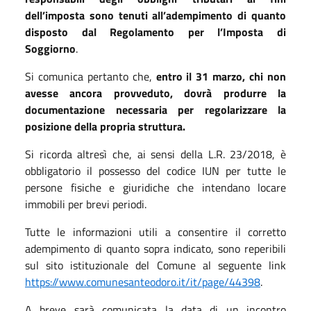
dell’imposta sono tenuti all’adempimento di quanto
disposto dal Regolamento per l’Imposta di
Soggiorno
.
Si comunica pertanto che,
entro il 31 marzo, chi non
avesse ancora provveduto, dovrà produrre la
documentazione necessaria per regolarizzare la
posizione della propria struttura.
Si ricorda altresì che, ai sensi della L.R. 23/2018, è
obbligatorio il possesso del codice IUN per tutte le
persone fisiche e giuridiche che intendano locare
immobili per brevi periodi.
Tutte le informazioni utili a consentire il corretto
adempimento di quanto sopra indicato, sono reperibili
sul sito istituzionale del Comune al seguente link
https://www.comunesanteodoro.it/it/page/44398
.
A breve sarà comunicata la data di un incontro