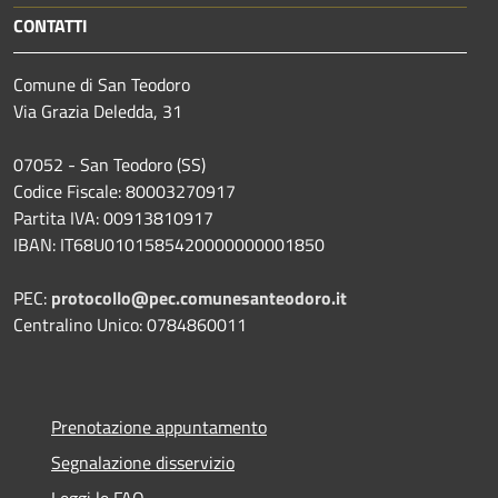
CONTATTI
Comune di San Teodoro
Via Grazia Deledda, 31
07052 - San Teodoro (SS)
Codice Fiscale: 80003270917
Partita IVA: 00913810917
IBAN: IT68U0101585420000000001850
PEC:
protocollo@pec.comunesanteodoro.it
Centralino Unico: 0784860011
Prenotazione appuntamento
Segnalazione disservizio
Leggi le FAQ