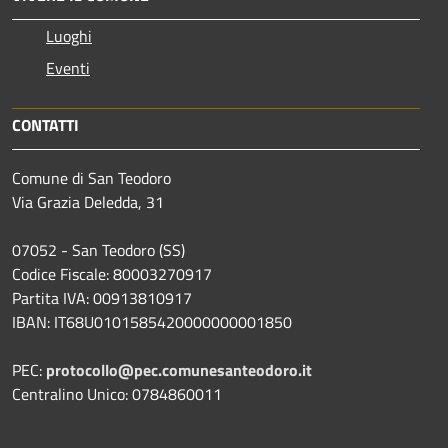
Luoghi
Eventi
CONTATTI
Comune di San Teodoro
Via Grazia Deledda, 31
07052 - San Teodoro (SS)
Codice Fiscale: 80003270917
Partita IVA: 00913810917
IBAN: IT68U0101585420000000001850
PEC:
protocollo@pec.comunesanteodoro.it
Centralino Unico: 0784860011