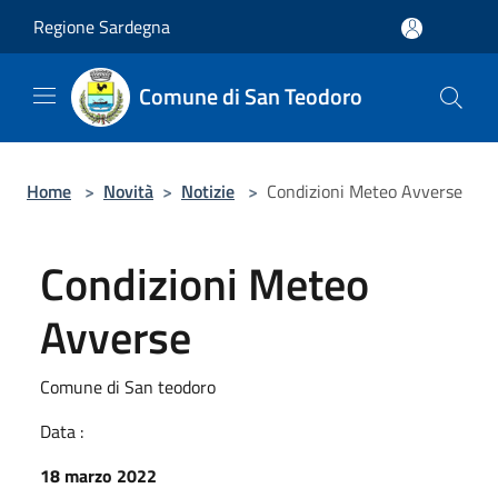
Salta al contenuto principale
Regione Sardegna
Comune di San Teodoro
Home
>
Novità
>
Notizie
>
Condizioni Meteo Avverse
Condizioni Meteo
Avverse
Comune di San teodoro
Data :
18 marzo 2022