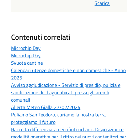
Scarica
Contenuti correlati
Microchip Day
Microchip Day
Svuota cantine
Calendari utenze domestiche e non domestiche - Anno
2025
Avviso aggiudicazione - Servizio di presidio, pulizia e
sanificazione dei bagni ubicati presso gli arenili
comunali
Allerta Meteo Gialla 27/02/2024
Puliamo San Teodoro, curiamo la nostra terra,
proteggiamo il futuro
Raccolta differenziata dei rifiuti urbani . Disposizioni e
modalità operative per il ritiro dei nuovi contenitori per