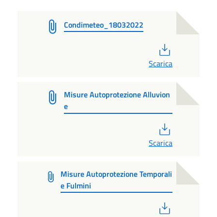
Condimeteo_18032022
PDF
Scarica
Misure Autoprotezione Alluvion
e
PDF
Scarica
Misure Autoprotezione Temporali
e Fulmini
PDF