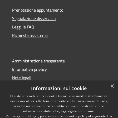
Prenotazione appuntamento
Segnalazione disservizio
Leggi le FAQ
Richiesta assistenza
Amministrazione trasparente
Informativa privacy
Note legali
×
Dichiarazione di accessibilità
Informazioni sui cookie
Questo sito web utilizza cookie tecnici e assimilati strettamente
necessari al corretto funzionamento e alla navigazione del sito,
nonché un cookie tecnico analitico al solo fine di elaborare
informazioni statistiche, aggregate e anonime.
RSS
Copyright © 2026 • Comune di
Per maggiori dettagli, può consultare la cookie policy al seguente
link