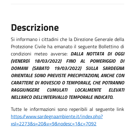
Descrizione
Si informano i cittadini che la Direzione Generale della
Protezione Civile ha emanato il seguente Bollettino di
condizioni meteo avverse:
DALLA NOTTATA DI OGGI
(VENERDì 18/03/2022) FINO AL POMERIGGIO DI
DOMANI (SABATO 19/03/2022) SULLA SARDEGNA
ORIENTALE SONO PREVISTE PRECIPITAZIONI, ANCHE CON
CARATTERE DI ROVESCIO O TEMPORALE, CHE POTRANNO
RAGGIUNGERE CUMULATI LOCALMENTE ELEVATI
NELL’ARCO DELL’INTERVALLO TEMPORALE INDICATO.
Tutte le informazioni sono reperibili al seguente link
https://www.sardegnaambiente.it/index.php?
xsl=2273&s=20&v=9&nodesc=1&c=7092