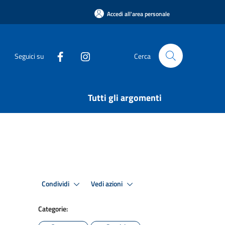
Accedi all'area personale
Seguici su
Cerca
Tutti gli argomenti
Condividi
Vedi azioni
Categorie: