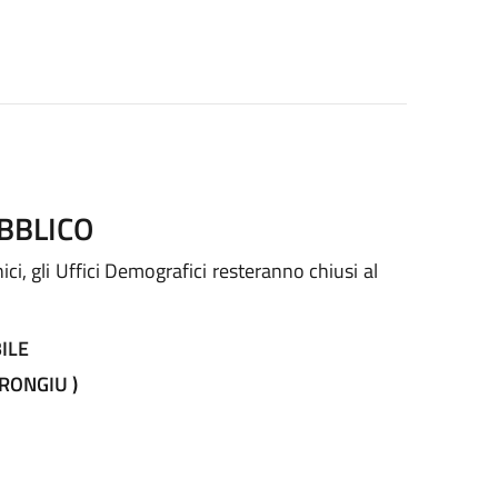
BBLICO
ci, gli Uffici Demografici resteranno chiusi al
ILE
RONGIU )