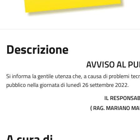
Descrizione
AVVISO AL PU
Si informa la gentile utenza che, a causa di problemi tecni
pubblico nella giornata di lunedì 26 settembre 2022.
IL RESPONSAB
( RAG. MARIANO MA
A cura di