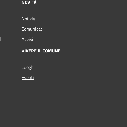
NOVITÀ
Notizie
Comunicati
i
Avvisi
VIVERE IL COMUNE
Luoghi
Eventi