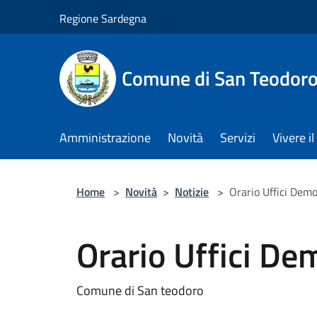
Salta al contenuto principale
Regione Sardegna
Comune di San Teodor
Amministrazione
Novità
Servizi
Vivere 
Home
>
Novità
>
Notizie
>
Orario Uffici Demo
Orario Uffici De
Comune di San teodoro