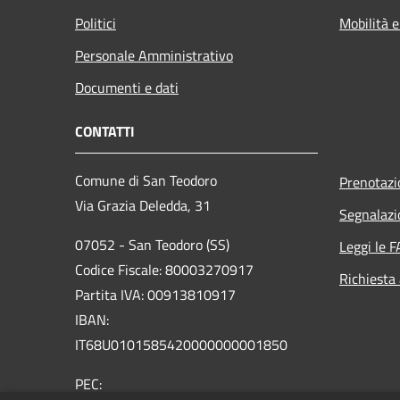
Politici
Mobilità e
Personale Amministrativo
Documenti e dati
CONTATTI
Comune di San Teodoro
Prenotaz
Via Grazia Deledda, 31
Segnalazi
07052 - San Teodoro (SS)
Leggi le 
Codice Fiscale: 80003270917
Richiesta
Partita IVA: 00913810917
IBAN:
IT68U0101585420000000001850
PEC: