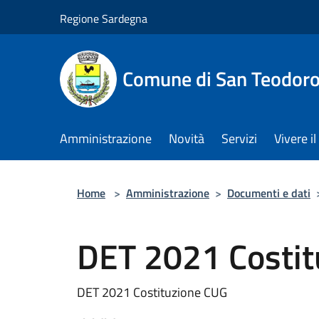
Salta al contenuto principale
Regione Sardegna
Comune di San Teodor
Amministrazione
Novità
Servizi
Vivere 
Home
>
Amministrazione
>
Documenti e dati
DET 2021 Costit
DET 2021 Costituzione CUG