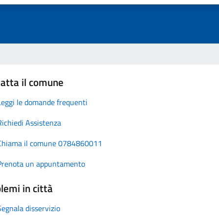
atta il comune
Leggi le domande frequenti
Richiedi Assistenza
Chiama il comune 0784860011
Prenota un appuntamento
lemi in città
Segnala disservizio