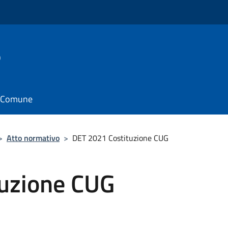
o
il Comune
>
Atto normativo
>
DET 2021 Costituzione CUG
uzione CUG