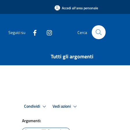
Accedi all'area personale
Seguici su
Cerca
Tutti gli argomenti
Condividi
Vedi azioni
Argomenti: