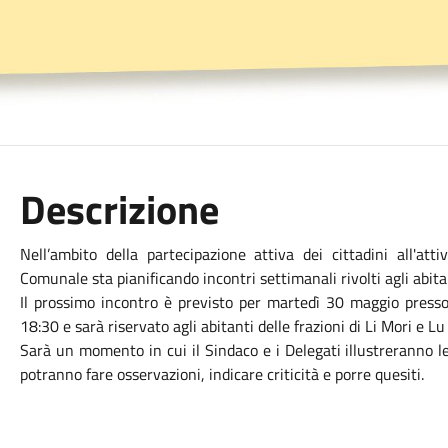
Descrizione
Nell’ambito della partecipazione attiva dei cittadini all'att
Comunale sta pianificando incontri settimanali rivolti agli abitan
Il prossimo incontro è previsto per martedì 30 maggio presso 
18:30 e sarà riservato agli abitanti delle frazioni di Li Mori e Lu 
Sarà un momento in cui il Sindaco e i Delegati illustreranno le 
potranno fare osservazioni, indicare criticità e porre quesiti.