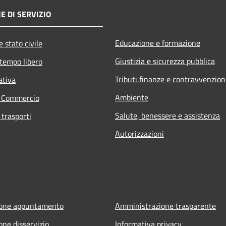
E DI SERVIZIO
Educazione e formazione
 stato civile
Giustizia e sicurezza pubblica
 tempo libero
Tributi,finanze e contravvenzion
ativa
Ambiente
e Commercio
Salute, benessere e assistenza
 trasporti
Autorizzazioni
ione appuntamento
Amministrazione trasparente
one disservizio
Informativa privacy