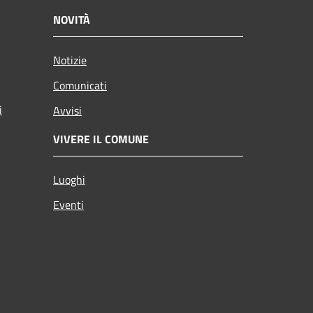
NOVITÀ
Notizie
Comunicati
i
Avvisi
VIVERE IL COMUNE
Luoghi
Eventi