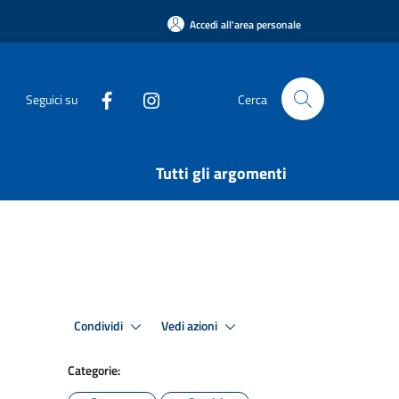
Accedi all'area personale
Seguici su
Cerca
Tutti gli argomenti
Condividi
Vedi azioni
Categorie: