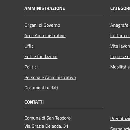
AMMINISTRAZIONE
CATEGORI
Organi di Governo
Anagrafe e
Aree Amministrative
Cultura e
Uffici
Vita lavor
Enti e fondazioni
Imprese 
Politici
Mobilità e
Personale Amministrativo
Documenti e dati
CONTATTI
Comune di San Teodoro
Prenotaz
Via Grazia Deledda, 31
Segnalazi