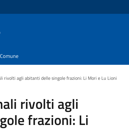
o
il Comune
i rivolti agli abitanti delle singole frazioni: Li Mori e Lu Lioni
li rivolti agli
gole frazioni: Li