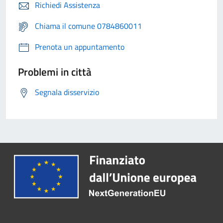
Richiedi Assistenza
Chiama il comune 0784860011
Prenota un appuntamento
Problemi in città
Segnala disservizio