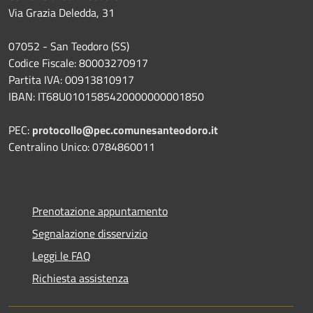
Via Grazia Deledda, 31
07052 - San Teodoro (SS)
Codice Fiscale: 80003270917
Partita IVA: 00913810917
IBAN: IT68U0101585420000000001850
PEC:
protocollo@pec.comunesanteodoro.it
Centralino Unico: 0784860011
Prenotazione appuntamento
Segnalazione disservizio
Leggi le FAQ
Richiesta assistenza