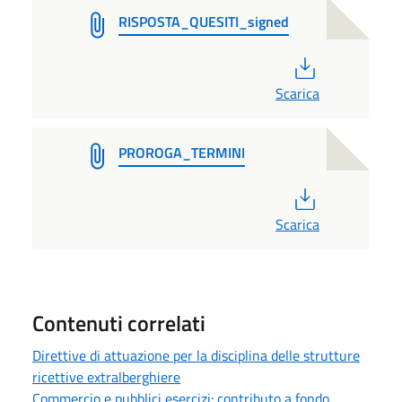
RISPOSTA_QUESITI_signed
PDF
Scarica
PROROGA_TERMINI
PDF
Scarica
Contenuti correlati
Direttive di attuazione per la disciplina delle strutture
ricettive extralberghiere
Commercio e pubblici esercizi: contributo a fondo