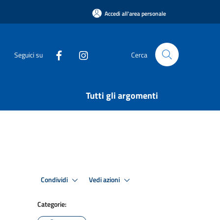
Accedi all'area personale
Seguici su
Cerca
Tutti gli argomenti
Condividi
Vedi azioni
Categorie: