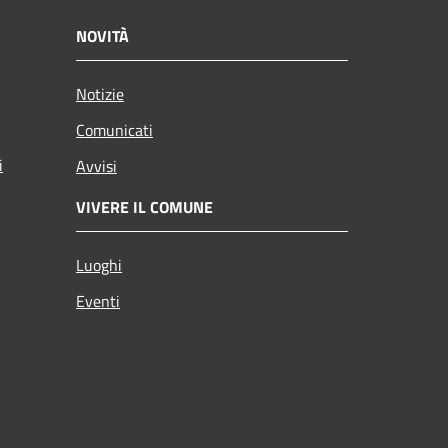
NOVITÀ
Notizie
Comunicati
i
Avvisi
VIVERE IL COMUNE
Luoghi
Eventi