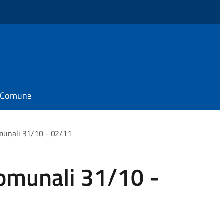
o
il Comune
omunali 31/10 - 02/11
comunali 31/10 -