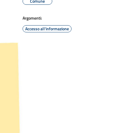
Comune
Argomenti:
Accesso all'informazione