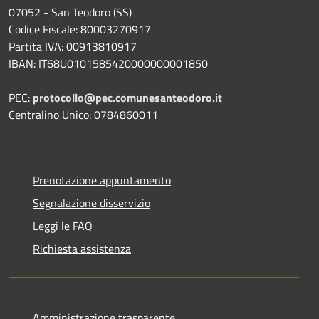
07052 - San Teodoro (SS)
Codice Fiscale: 80003270917
Partita IVA: 00913810917
IBAN: IT68U0101585420000000001850
PEC:
protocollo@pec.comunesanteodoro.it
Centralino Unico: 0784860011
Prenotazione appuntamento
Segnalazione disservizio
Leggi le FAQ
Richiesta assistenza
Amministrazione trasparente