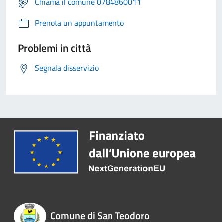
Chiama il comune 0784860011
Prenota un appuntamento
Problemi in città
Segnala disservizio
Comune di San Teodoro