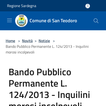
Salta al contenuto principale
Regione Sardegna
Comune di San Teodoro
Home
>
Novità
>
Notizie
>
Bando Pubblico Permanente L. 124/2013 - Inquilini
morosi incolpevoli
Bando Pubblico
Permanente L.
124/2013 - Inquilini
morosi incolpevoli