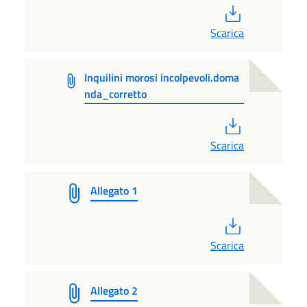
PDF
Scarica
Inquilini morosi incolpevoli.doma
nda_corretto
PDF
Scarica
Allegato 1
PDF
Scarica
Allegato 2