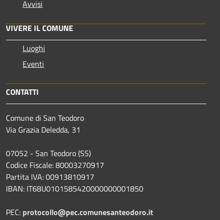
Avvisi
VIVERE IL COMUNE
Luoghi
Eventi
CONTATTI
Comune di San Teodoro
Via Grazia Deledda, 31
07052 - San Teodoro (SS)
Codice Fiscale: 80003270917
Partita IVA: 00913810917
IBAN: IT68U0101585420000000001850
PEC:
protocollo@pec.comunesanteodoro.it