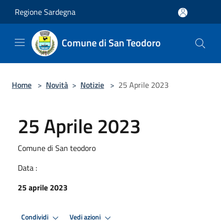
Salta al contenuto principale
Regione Sardegna
Comune di San Teodoro
Home
>
Novità
>
Notizie
>
25 Aprile 2023
25 Aprile 2023
Comune di San teodoro
Data :
25 aprile 2023
Condividi
Vedi azioni