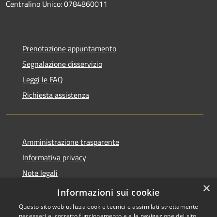
Centralino Unico: 0784860011
Prenotazione appuntamento
Segnalazione disservizio
Leggi le FAQ
Richiesta assistenza
Amministrazione trasparente
Informativa privacy
Note legali
×
Dichiarazione di accessibilità
Informazioni sui cookie
Questo sito web utilizza cookie tecnici e assimilati strettamente
necessari al corretto funzionamento e alla navigazione del sito,