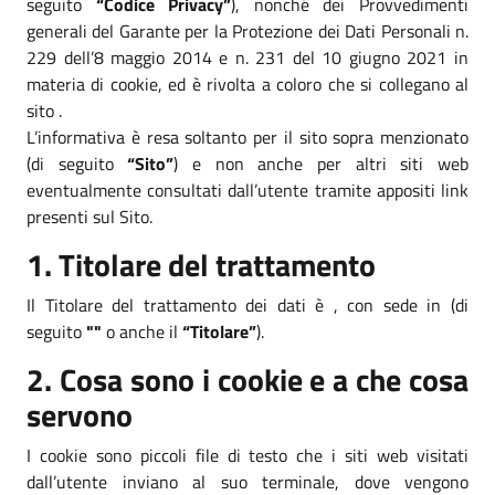
seguito
“Codice Privacy”
), nonché dei Provvedimenti
generali del Garante per la Protezione dei Dati Personali n.
229 dell’8 maggio 2014 e n. 231 del 10 giugno 2021 in
materia di cookie, ed è rivolta a coloro che si collegano al
sito .
L’informativa è resa soltanto per il sito sopra menzionato
(di seguito
“Sito”
) e non anche per altri siti web
eventualmente consultati dall’utente tramite appositi link
presenti sul Sito.
1. Titolare del trattamento
Il Titolare del trattamento dei dati è , con sede in (di
seguito
""
o anche il
“Titolare”
).
2. Cosa sono i cookie e a che cosa
servono
I cookie sono piccoli file di testo che i siti web visitati
dall’utente inviano al suo terminale, dove vengono