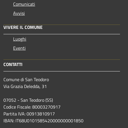
Comunicati
Avvisi
VIVERE IL COMUNE
Luoghi
Eventi
CONTATTI
Comune di San Teodoro
Via Grazia Deledda, 31
07052 - San Teodoro (SS)
Codice Fiscale: 80003270917
Partita IVA: 00913810917
IBAN: IT68U0101585420000000001850