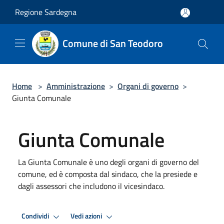
Salta al contenuto principale
Regione Sardegna
Comune di San Teodoro
Home
>
Amministrazione
>
Organi di governo
>
Giunta Comunale
Giunta Comunale
La Giunta Comunale è uno degli organi di governo del
comune, ed è composta dal sindaco, che la presiede e
dagli assessori che includono il vicesindaco.
Condividi
Vedi azioni