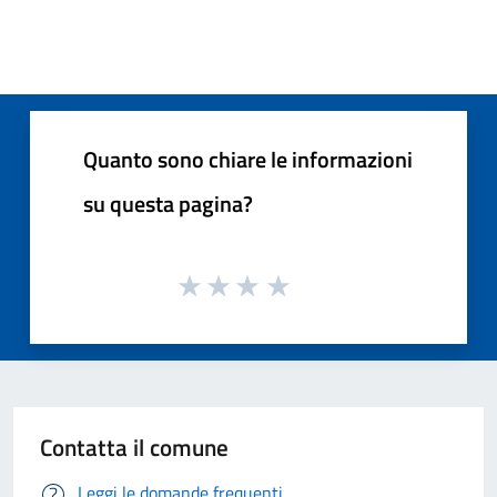
Quanto sono chiare le informazioni
su questa pagina?
Contatta il comune
Leggi le domande frequenti