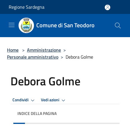
Salta al contenuto principale
Regione Sardegna
Comune di San Teodoro
Home
>
Amministrazione
>
Personale amministrativo
>
Debora Golme
Debora Golme
Condividi
Vedi azioni
INDICE DELLA PAGINA