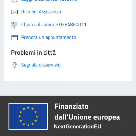
Richiedi Assistenza
Chiama il comune 0784860011
Prenota un appuntamento
Problemi in città
Segnala disservizio