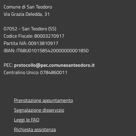
Comune di San Teodoro
Via Grazia Deledda, 31
07052 - San Teodoro (SS)
Codice Fiscale: 80003270917
Partita IVA: 00913810917
IBAN: IT68U0101585420000000001850
PEC:
protocollo@pec.comunesanteodoro.it
Centralino Unico: 0784860011
Prenotazione appuntamento
Segnalazione disservizio
Leggi le FAQ
Richiesta assistenza