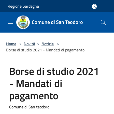
Salta al contenuto principale
Regione Sardegna
Comune di San Teodoro
Home
>
Novità
>
Notizie
>
Borse di studio 2021 - Mandati di pagamento
Borse di studio 2021
- Mandati di
pagamento
Comune di San teodoro