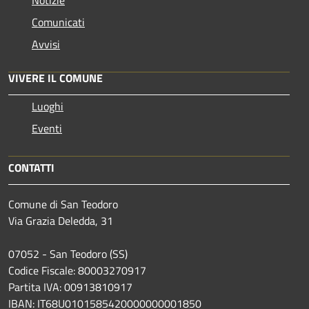
Comunicati
Avvisi
VIVERE IL COMUNE
Luoghi
Eventi
CONTATTI
Comune di San Teodoro
Via Grazia Deledda, 31
07052 - San Teodoro (SS)
Codice Fiscale: 80003270917
Partita IVA: 00913810917
IBAN: IT68U0101585420000000001850