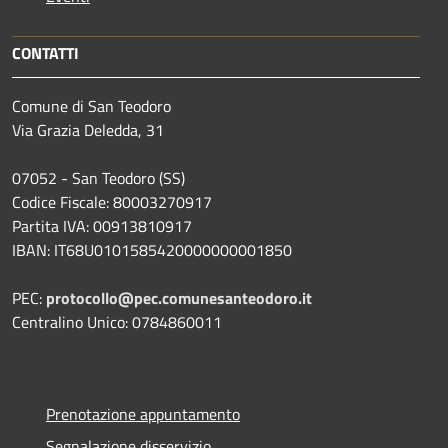
CONTATTI
Comune di San Teodoro
Via Grazia Deledda, 31
07052 - San Teodoro (SS)
Codice Fiscale: 80003270917
Partita IVA: 00913810917
IBAN: IT68U0101585420000000001850
PEC:
protocollo@pec.comunesanteodoro.it
Centralino Unico: 0784860011
Prenotazione appuntamento
Segnalazione disservizio