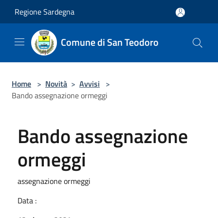
Salta al contenuto principale
Regione Sardegna
Comune di San Teodoro
Home
>
Novità
>
Avvisi
>
Bando assegnazione ormeggi
Bando assegnazione
ormeggi
assegnazione ormeggi
Data :