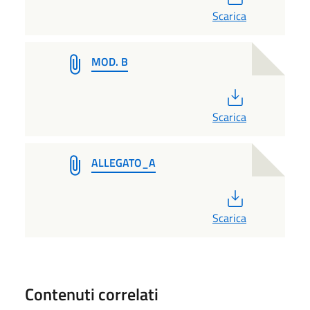
Scarica
MOD. B
PDF
Scarica
ALLEGATO_A
PDF
Scarica
Contenuti correlati