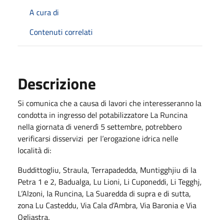
A cura di
Contenuti correlati
Descrizione
Si comunica che a causa di lavori che interesseranno la
condotta in ingresso del potabilizzatore La Runcina
nella giornata di venerdì 5 settembre, potrebbero
verificarsi disservizi per l’erogazione idrica nelle
località di:
Buddittogliu, Straula, Terrapadedda, Muntigghjiu di la
Petra 1 e 2, Badualga, Lu Lioni, Li Cuponeddi, Li Tegghj,
L’Alzoni, la Runcina, La Suaredda di supra e di sutta,
zona Lu Casteddu, Via Cala d’Ambra, Via Baronia e Via
Ogliastra.