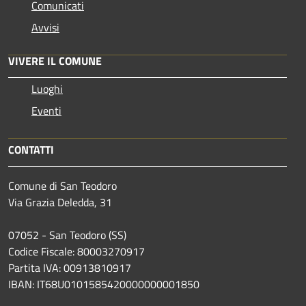
Comunicati
Avvisi
VIVERE IL COMUNE
Luoghi
Eventi
CONTATTI
Comune di San Teodoro
Via Grazia Deledda, 31
07052 - San Teodoro (SS)
Codice Fiscale: 80003270917
Partita IVA: 00913810917
IBAN: IT68U0101585420000000001850