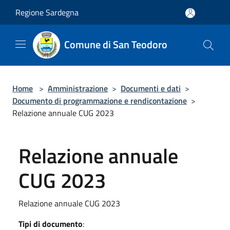
Salta al contenuto principale
Regione Sardegna
Comune di San Teodoro
Home
>
Amministrazione
>
Documenti e dati
>
Documento di programmazione e rendicontazione
>
Relazione annuale CUG 2023
Relazione annuale
CUG 2023
Relazione annuale CUG 2023
Tipi di documento
: