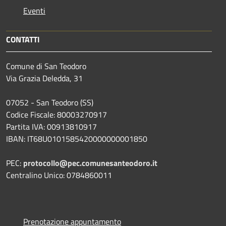
Eventi
CONTATTI
Comune di San Teodoro
Via Grazia Deledda, 31
07052 - San Teodoro (SS)
Codice Fiscale: 80003270917
Partita IVA: 00913810917
IBAN: IT68U0101585420000000001850
PEC:
protocollo@pec.comunesanteodoro.it
Centralino Unico: 0784860011
Prenotazione appuntamento