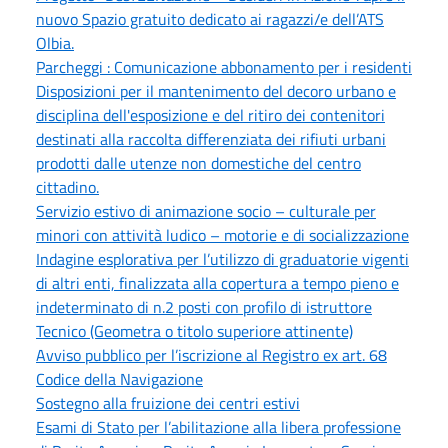
nuovo Spazio gratuito dedicato ai ragazzi/e dell’ATS
Olbia.
Parcheggi : Comunicazione abbonamento per i residenti
Disposizioni per il mantenimento del decoro urbano e
disciplina dell'esposizione e del ritiro dei contenitori
destinati alla raccolta differenziata dei rifiuti urbani
prodotti dalle utenze non domestiche del centro
cittadino.
Servizio estivo di animazione socio – culturale per
minori con attività ludico – motorie e di socializzazione
Indagine esplorativa per l’utilizzo di graduatorie vigenti
di altri enti, finalizzata alla copertura a tempo pieno e
indeterminato di n.2 posti con profilo di istruttore
Tecnico (Geometra o titolo superiore attinente)
Avviso pubblico per l’iscrizione al Registro ex art. 68
Codice della Navigazione
Sostegno alla fruizione dei centri estivi
Esami di Stato per l’abilitazione alla libera professione