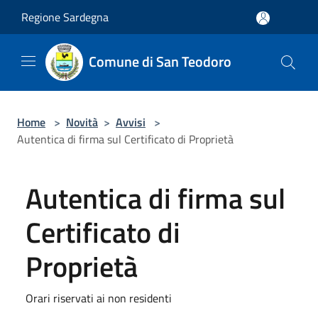
Salta al contenuto principale
Regione Sardegna
Comune di San Teodoro
Home
>
Novità
>
Avvisi
>
Autentica di firma sul Certificato di Proprietà
Autentica di firma sul
Certificato di
Proprietà
Orari riservati ai non residenti