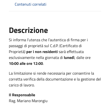
Contenuti correlati
Descrizione
Si informa l’utenza che l’autentica di firma per i
passaggi di proprietà sul C.d.P. (Certificato di
Proprietà)
per i non residenti
sarà effettuata
esclusivamente nella giornata di
lunedì
, dalle ore
10:00 alle ore 12:00
.
La limitazione si rende necessaria per consentire la
corretta verifica della documentazione e la gestione del
carico di lavoro.
Il Responsabile
Rag. Mariano Marongiu