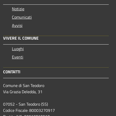
Notizie
Comunicati
Avvisi
VIVERE IL COMUNE
Luoghi
Eventi
CONTATTI
Comune di San Teodoro
Via Grazia Deledda, 31
07052 - San Teodoro (SS)
Codice Fiscale: 80003270917