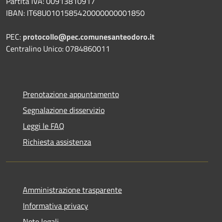
Partita IVA: 00913810917
IBAN: IT68U0101585420000000001850
PEC:
protocollo@pec.comunesanteodoro.it
Centralino Unico: 0784860011
Prenotazione appuntamento
Segnalazione disservizio
Leggi le FAQ
Richiesta assistenza
Amministrazione trasparente
Informativa privacy
Note legali