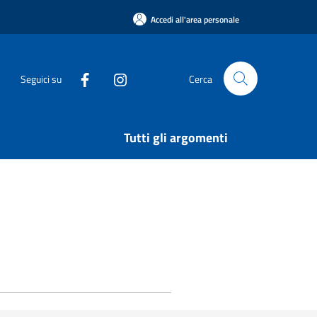
Accedi all'area personale
Seguici su
Cerca
Tutti gli argomenti