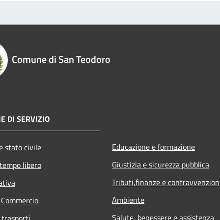
Comune di San Teodoro
E DI SERVIZIO
Educazione e formazione
 stato civile
Giustizia e sicurezza pubblica
 tempo libero
Tributi,finanze e contravvenzion
ativa
Ambiente
e Commercio
Salute, benessere e assistenza
 trasporti