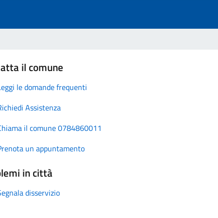
atta il comune
Leggi le domande frequenti
Richiedi Assistenza
Chiama il comune 0784860011
Prenota un appuntamento
lemi in città
Segnala disservizio