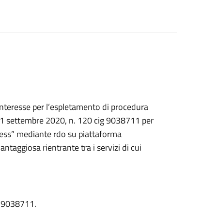
 interesse per l’espletamento di procedura
e 11 settembre 2020, n. 120 cig 9038711 per
ress” mediante rdo su piattaforma
ntaggiosa rientrante tra i servizi di cui
IG 9038711.