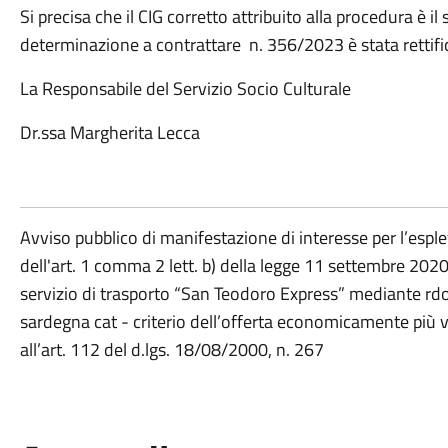
Si precisa che il CIG corretto attribuito alla procedura è
determinazione a contrattare n. 356/2023 è stata rettif
La Responsabile del Servizio Socio Culturale
Dr.ssa Margherita Lecca
Avviso pubblico di manifestazione di interesse per l’esp
dell'art. 1 comma 2 lett. b) della legge 11 settembre 202
servizio di trasporto “San Teodoro Express” mediante rd
sardegna cat - criterio dell’offerta economicamente più va
all’art. 112 del d.lgs. 18/08/2000, n. 267