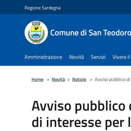
Salta al contenuto principale
Regione Sardegna
Comune di San Teodor
Amministrazione
Novità
Servizi
Vivere 
Home
>
Novità
>
Notizie
>
Avviso pubblico di
Avviso pubblico 
di interesse per 