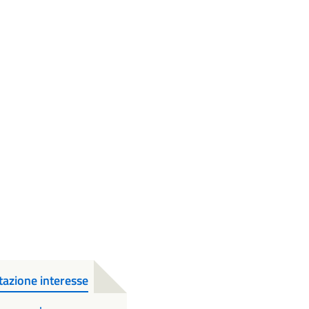
tazione interesse