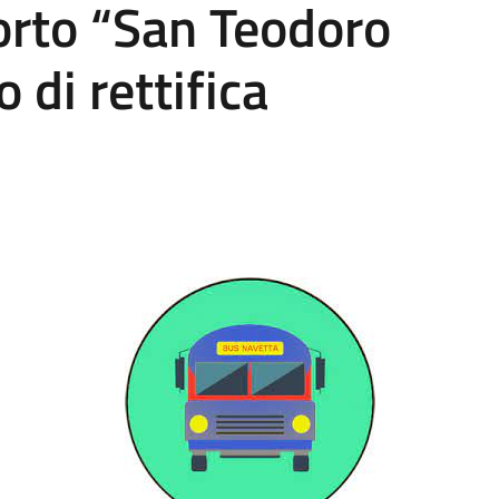
porto “San Teodoro
 di rettifica