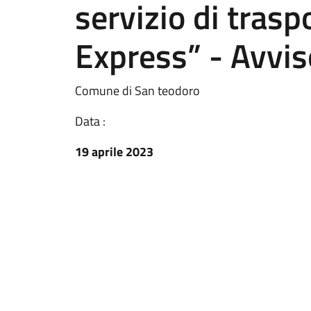
servizio di tras
Express” - Avviso
Comune di San teodoro
Data :
19 aprile 2023