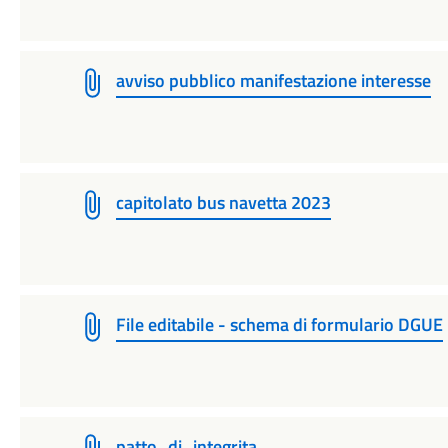
avviso pubblico manifestazione interesse
capitolato bus navetta 2023
File editabile - schema di formulario DGUE
patto_di_integrita