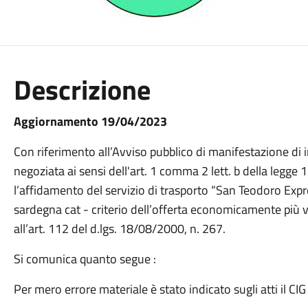
Descrizione
Aggiornamento 19/04/2023
Con riferimento all’Avviso pubblico di manifestazione di
negoziata ai sensi dell'art. 1 comma 2 lett. b della legg
l’affidamento del servizio di trasporto “San Teodoro Exp
sardegna cat - criterio dell’offerta economicamente più va
all’art. 112 del d.lgs. 18/08/2000, n. 267.
Si comunica quanto segue :
Per mero errore materiale è stato indicato sugli atti il C