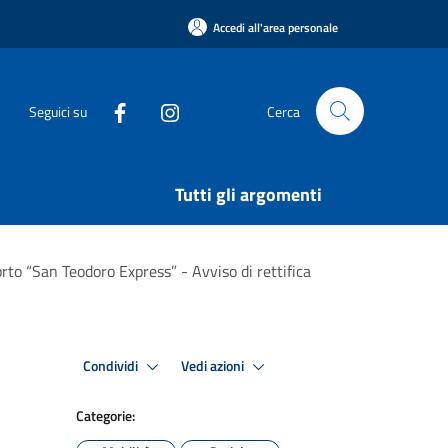
Accedi all'area personale
Seguici su
Cerca
Tutti gli argomenti
orto “San Teodoro Express” - Avviso di rettifica
Condividi
Vedi azioni
Categorie: