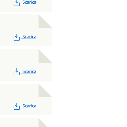
PDF
Scarica
PDF
Scarica
PDF
Scarica
PDF
Scarica