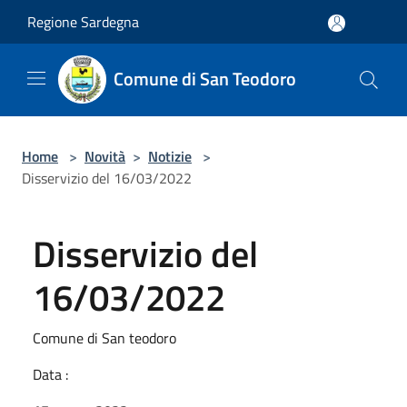
Salta al contenuto principale
Regione Sardegna
Comune di San Teodoro
Home
>
Novità
>
Notizie
>
Disservizio del 16/03/2022
Disservizio del
16/03/2022
Comune di San teodoro
Data :