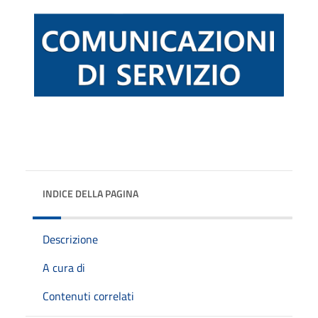
INDICE DELLA PAGINA
Descrizione
A cura di
Contenuti correlati