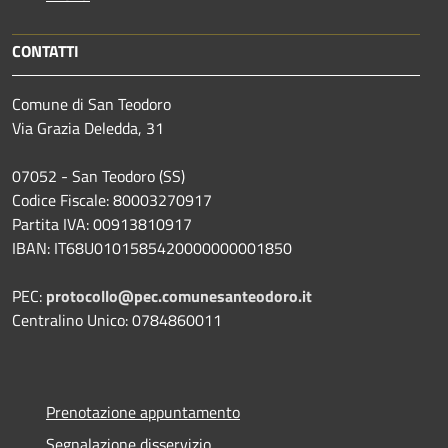
CONTATTI
Comune di San Teodoro
Via Grazia Deledda, 31
07052 - San Teodoro (SS)
Codice Fiscale: 80003270917
Partita IVA: 00913810917
IBAN: IT68U0101585420000000001850
PEC:
protocollo@pec.comunesanteodoro.it
Centralino Unico: 0784860011
Prenotazione appuntamento
Segnalazione disservizio