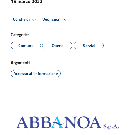
15 marzo 2022
Condividi
Vedi azioni
Categorie:
Comune
Opere
Servizi
Argomenti:
Accesso all'informazione