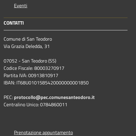
Eventi
CONTATTI
Comune di San Teodoro
Via Grazia Deledda, 31
07052 - San Teodoro (SS)
Codice Fiscale: 80003270917
Partita IVA: 00913810917
IBAN: IT68U0101585420000000001850
PEC:
protocollo@pec.comunesanteodoro.it
Centralino Unico: 0784860011
Prenotazione appuntamento