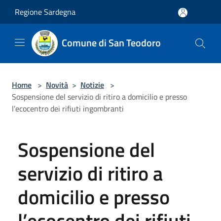
Salta al contenuto principale
Regione Sardegna
Comune di San Teodoro
Home
>
Novità
>
Notizie
>
Sospensione del servizio di ritiro a domicilio e presso
l’ecocentro dei rifiuti ingombranti
Sospensione del
servizio di ritiro a
domicilio e presso
l’ecocentro dei rifiuti