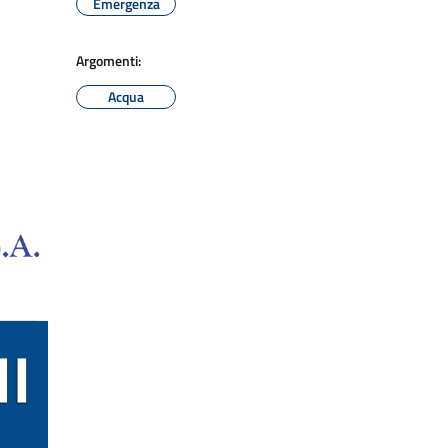
Emergenza
Argomenti:
Acqua