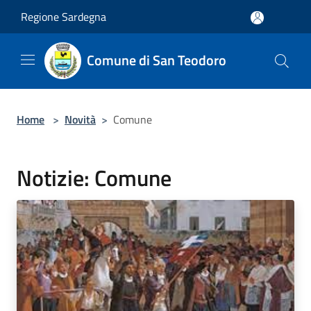
Salta al contenuto principale
Regione Sardegna
Comune di San Teodoro
Home
>
Novità
>
Comune
Notizie: Comune