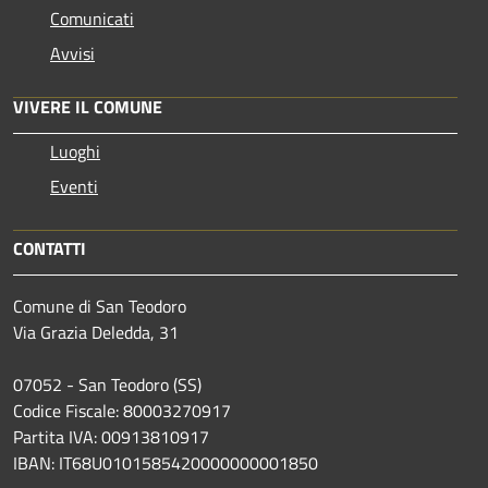
Comunicati
Avvisi
VIVERE IL COMUNE
Luoghi
Eventi
CONTATTI
Comune di San Teodoro
Via Grazia Deledda, 31
07052 - San Teodoro (SS)
Codice Fiscale: 80003270917
Partita IVA: 00913810917
IBAN: IT68U0101585420000000001850