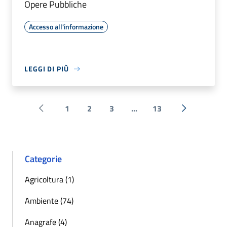
Opere Pubbliche
Accesso all'informazione
LEGGI DI PIÙ
1
2
3
...
13
Pagina precedente
Successiva 
Categorie
Agricoltura (1)
Ambiente (74)
Anagrafe (4)