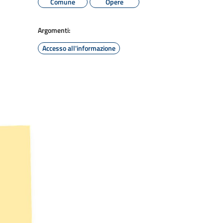
Comune
Opere
Argomenti:
Accesso all'informazione