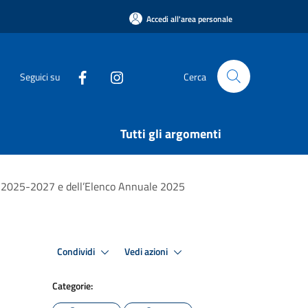
Accedi all'area personale
Seguici su
Cerca
Tutti gli argomenti
io 2025-2027 e dell’Elenco Annuale 2025
Condividi
Vedi azioni
Categorie: