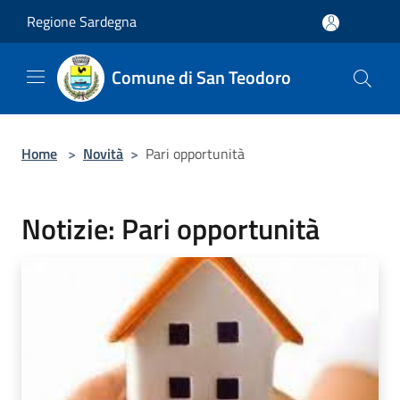
Salta al contenuto principale
Regione Sardegna
Comune di San Teodoro
Home
>
Novità
>
Pari opportunità
Notizie: Pari opportunità