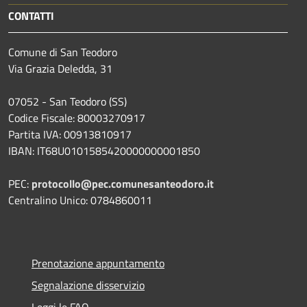
CONTATTI
Comune di San Teodoro
Via Grazia Deledda, 31
07052 - San Teodoro (SS)
Codice Fiscale: 80003270917
Partita IVA: 00913810917
IBAN: IT68U0101585420000000001850
PEC:
protocollo@pec.comunesanteodoro.it
Centralino Unico: 0784860011
Prenotazione appuntamento
Segnalazione disservizio