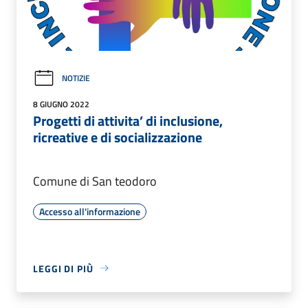
NOTIZIE
8 GIUGNO 2022
Progetti di attivita’ di inclusione,
ricreative e di socializzazione
Comune di San teodoro
Accesso all'informazione
LEGGI DI PIÙ