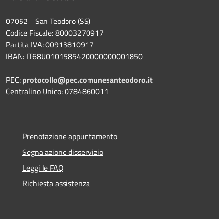
07052 - San Teodoro (SS)
Codice Fiscale: 80003270917
Partita IVA: 00913810917
IBAN: IT68U0101585420000000001850
PEC:
protocollo@pec.comunesanteodoro.it
Centralino Unico: 0784860011
Prenotazione appuntamento
Segnalazione disservizio
Leggi le FAQ
Richiesta assistenza