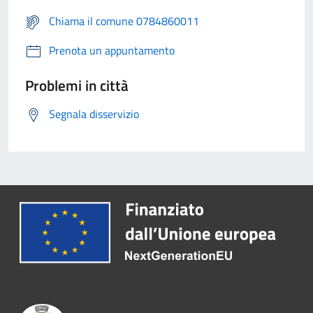
Chiama il comune 0784860011
Prenota un appuntamento
Problemi in città
Segnala disservizio