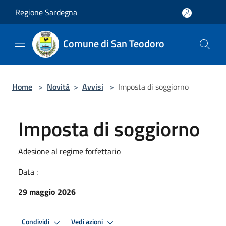
Salta al contenuto principale
Regione Sardegna
Comune di San Teodoro
Home
>
Novità
>
Avvisi
>
Imposta di soggiorno
Imposta di soggiorno
Adesione al regime forfettario
Data :
29 maggio 2026
Condividi
Vedi azioni