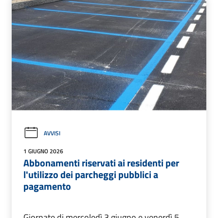
AVVISI
1 GIUGNO 2026
Abbonamenti riservati ai residenti per
l'utilizzo dei parcheggi pubblici a
pagamento
Giornate di mercoledì 3 giugno e venerdì 5