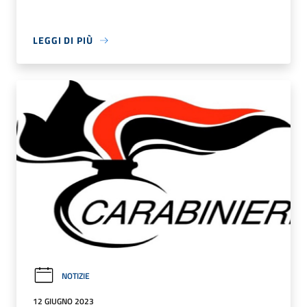
LEGGI DI PIÙ
NOTIZIE
12 GIUGNO 2023