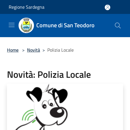
Salta al contenuto principale
Regione Sardegna
Comune di San Teodoro
Home
>
Novità
>
Polizia Locale
Novità: Polizia Locale