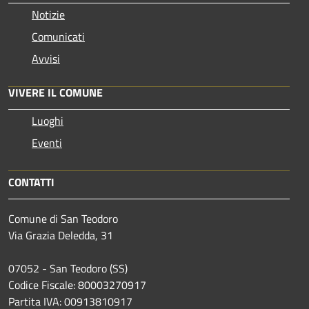
Notizie
Comunicati
Avvisi
VIVERE IL COMUNE
Luoghi
Eventi
CONTATTI
Comune di San Teodoro
Via Grazia Deledda, 31
07052 - San Teodoro (SS)
Codice Fiscale: 80003270917
Partita IVA: 00913810917