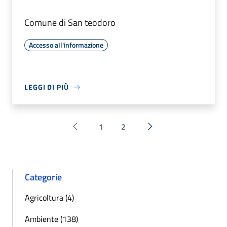
Comune di San teodoro
Accesso all'informazione
LEGGI DI PIÙ
1
2
Pagina precedente
Successiva »
Categorie
Agricoltura (4)
Ambiente (138)