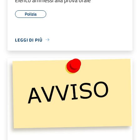
Elenco ammessi alla prova orale
Polizia
LEGGI DI PIÙ