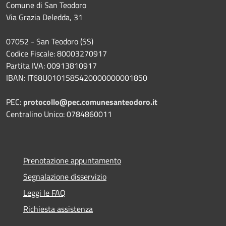
Comune di San Teodoro
Via Grazia Deledda, 31
07052 - San Teodoro (SS)
Codice Fiscale: 80003270917
Partita IVA: 00913810917
IBAN: IT68U0101585420000000001850
PEC:
protocollo@pec.comunesanteodoro.it
Centralino Unico: 0784860011
Prenotazione appuntamento
Segnalazione disservizio
Leggi le FAQ
Richiesta assistenza