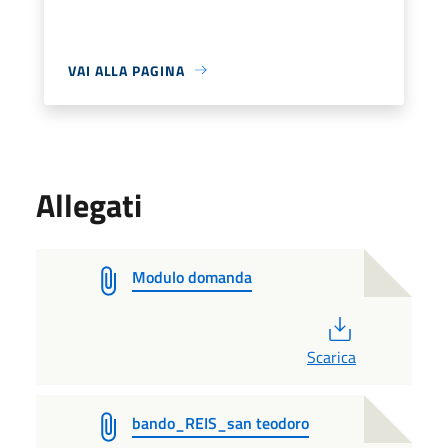
VAI ALLA PAGINA
Allegati
Modulo domanda
PDF
Scarica
bando_REIS_san teodoro