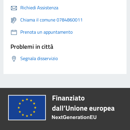
Richiedi Assistenza
Chiama il comune 0784860011
Prenota un appuntamento
Problemi in città
Segnala disservizio