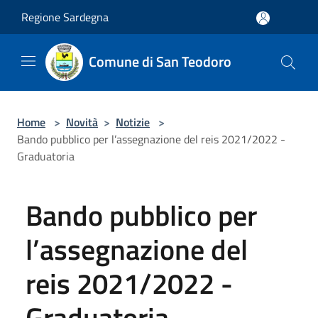
Salta al contenuto principale
Regione Sardegna
Comune di San Teodoro
Home
>
Novità
>
Notizie
>
Bando pubblico per l’assegnazione del reis 2021/2022 -
Graduatoria
Bando pubblico per
l’assegnazione del
reis 2021/2022 -
Graduatoria