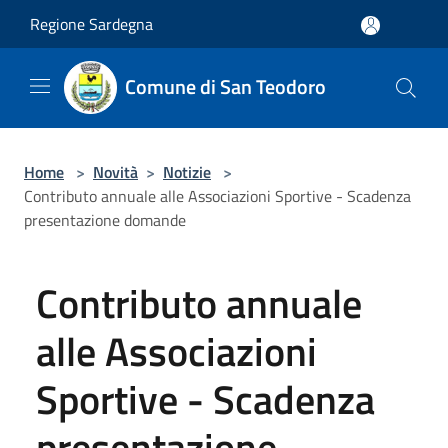
Salta al contenuto principale
Regione Sardegna
Comune di San Teodoro
Home
>
Novità
>
Notizie
>
Contributo annuale alle Associazioni Sportive - Scadenza
presentazione domande
Contributo annuale
alle Associazioni
Sportive - Scadenza
presentazione