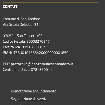
CONTATTI
Comune di San Teodoro
Via Grazia Deledda, 31
07052 - San Teodoro (SS)
Codice Fiscale: 80003270917
Partita IVA: 00913810917
IBAN: IT68U0101585420000000001850
PEC:
protocollo@pec.comunesanteodoro.it
Centralino Unico: 0784860011
Prenotazione appuntamento
Segnalazione disservizio