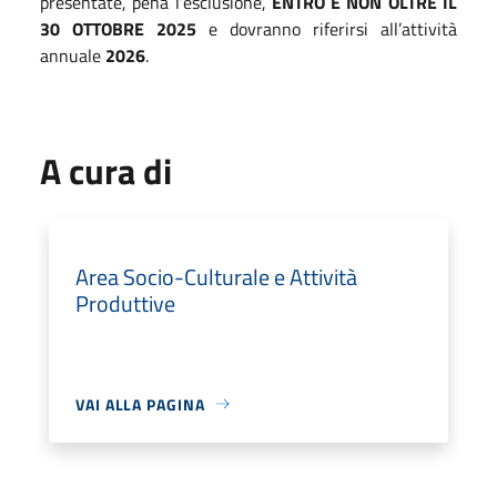
presentate, pena l’esclusione,
ENTRO E NON OLTRE IL
30 OTTOBRE 2025
e dovranno riferirsi all’attività
annuale
2026
.
A cura di
Area Socio-Culturale e Attività
Produttive
VAI ALLA PAGINA