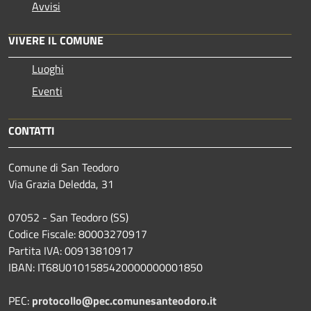
Avvisi
VIVERE IL COMUNE
Luoghi
Eventi
CONTATTI
Comune di San Teodoro
Via Grazia Deledda, 31
07052 - San Teodoro (SS)
Codice Fiscale: 80003270917
Partita IVA: 00913810917
IBAN: IT68U0101585420000000001850
PEC:
protocollo@pec.comunesanteodoro.it