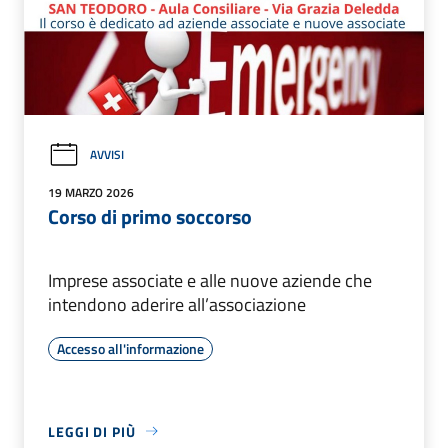
AVVISI
19 MARZO 2026
Corso di primo soccorso
Imprese associate e alle nuove aziende che
intendono aderire all’associazione
Accesso all'informazione
LEGGI DI PIÙ