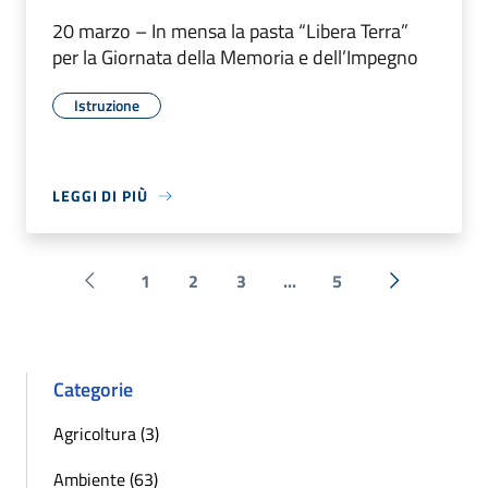
20 marzo – In mensa la pasta “Libera Terra”
per la Giornata della Memoria e dell’Impegno
Istruzione
LEGGI DI PIÙ
1
2
3
...
5
Pagina precedente
Successiva 
Categorie
Agricoltura (3)
Ambiente (63)