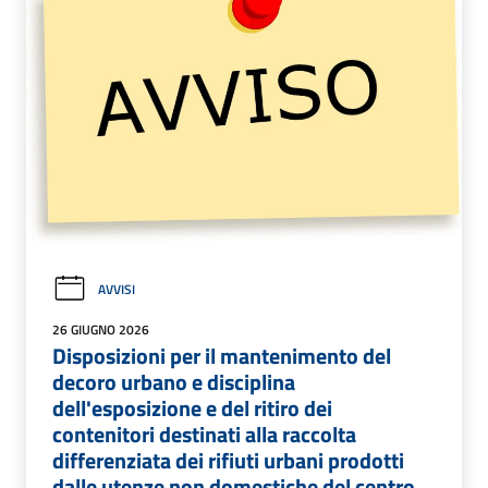
AVVISI
26 GIUGNO 2026
Disposizioni per il mantenimento del
decoro urbano e disciplina
dell'esposizione e del ritiro dei
contenitori destinati alla raccolta
differenziata dei rifiuti urbani prodotti
dalle utenze non domestiche del centro