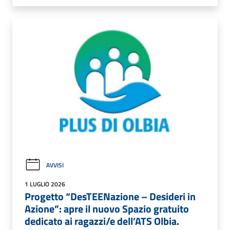
AVVISI
1 LUGLIO 2026
Progetto “DesTEENazione – Desideri in
Azione”: apre il nuovo Spazio gratuito
dedicato ai ragazzi/e dell’ATS Olbia.