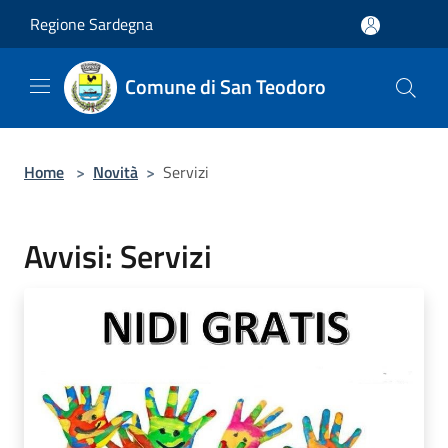
Salta al contenuto principale
Regione Sardegna
Comune di San Teodoro
Home
>
Novità
>
Servizi
Avvisi: Servizi