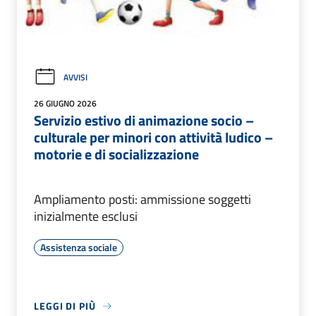
AVVISI
26 GIUGNO 2026
Servizio estivo di animazione socio –
culturale per minori con attività ludico –
motorie e di socializzazione
Ampliamento posti: ammissione soggetti
inizialmente esclusi
Assistenza sociale
LEGGI DI PIÙ