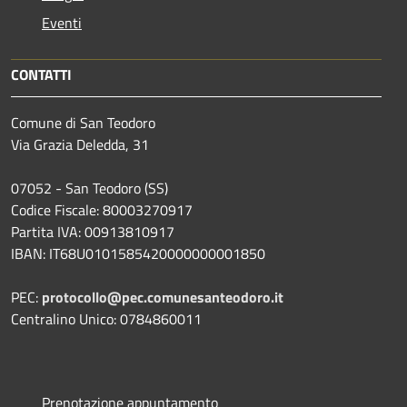
Eventi
CONTATTI
Comune di San Teodoro
Via Grazia Deledda, 31
07052 - San Teodoro (SS)
Codice Fiscale: 80003270917
Partita IVA: 00913810917
IBAN: IT68U0101585420000000001850
PEC:
protocollo@pec.comunesanteodoro.it
Centralino Unico: 0784860011
Prenotazione appuntamento