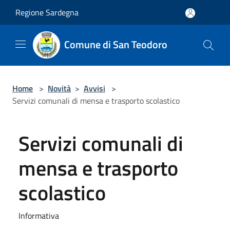
Salta al contenuto principale
Regione Sardegna
Comune di San Teodoro
Home
>
Novità
>
Avvisi
>
Servizi comunali di mensa e trasporto scolastico
Servizi comunali di
mensa e trasporto
scolastico
Informativa