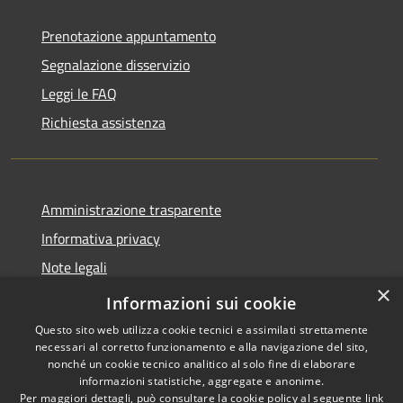
Prenotazione appuntamento
Segnalazione disservizio
Leggi le FAQ
Richiesta assistenza
Amministrazione trasparente
Informativa privacy
Note legali
×
Dichiarazione di accessibilità
Informazioni sui cookie
Questo sito web utilizza cookie tecnici e assimilati strettamente
necessari al corretto funzionamento e alla navigazione del sito,
nonché un cookie tecnico analitico al solo fine di elaborare
informazioni statistiche, aggregate e anonime.
RSS
Copyright © 2026 • Comune di
Per maggiori dettagli, può consultare la cookie policy al seguente
link