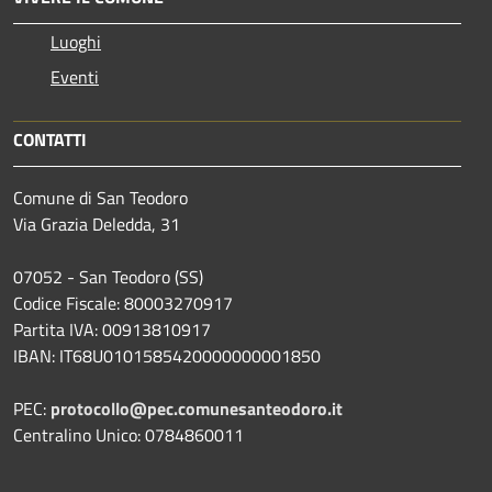
Luoghi
Eventi
CONTATTI
Comune di San Teodoro
Via Grazia Deledda, 31
07052 - San Teodoro (SS)
Codice Fiscale: 80003270917
Partita IVA: 00913810917
IBAN: IT68U0101585420000000001850
PEC:
protocollo@pec.comunesanteodoro.it
Centralino Unico: 0784860011