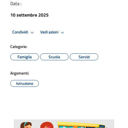
Data :
10 settembre 2025
Condividi
Vedi azioni
Categorie:
Famiglia
Scuola
Servizi
Argomenti:
Istruzione