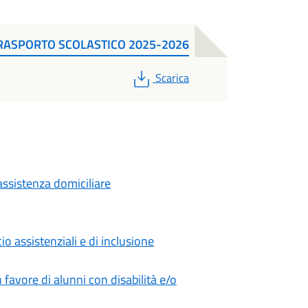
RASPORTO SCOLASTICO 2025-2026
PDF
Scarica
assistenza domiciliare
io assistenziali e di inclusione
n favore di alunni con disabilità e/o