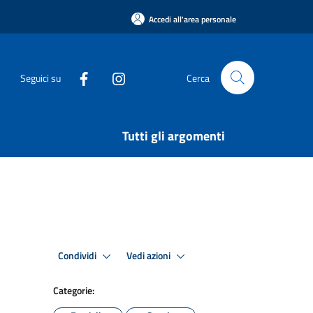
Accedi all'area personale
Seguici su
Cerca
Tutti gli argomenti
Condividi
Vedi azioni
Categorie: