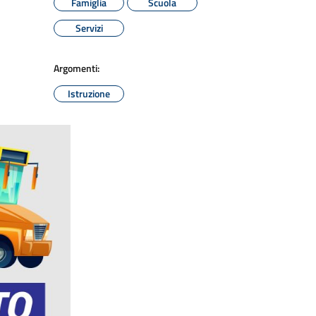
Famiglia
Scuola
Servizi
Argomenti:
Istruzione