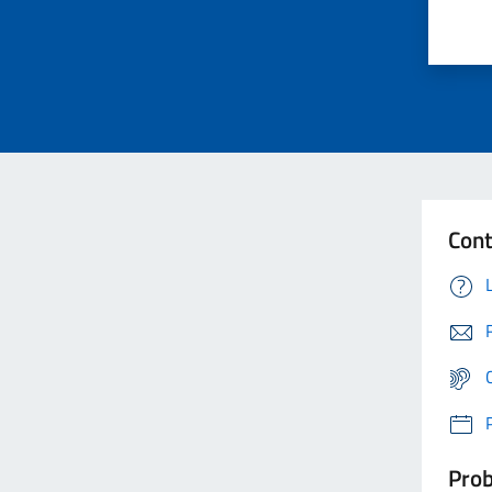
Cont
Prob