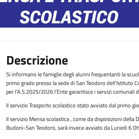
Descrizione
Si informano le famiglie degli alunni frequentanti la scuol
primo grado presso la sede di San Teodoro dell’Istitut
per l’A.S.2025/2026 l’Ente garantisce i servizi comunali
Il servizio Trasporto scolastico stato avviato dal primo g
Il servizio Mensa scolastica , come da disposizioni della 
Budoni-San Teodoro, sarà invece avviato da Lunedi 6 Ot