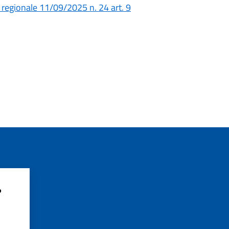
 regionale 11/09/2025 n. 24 art. 9
?