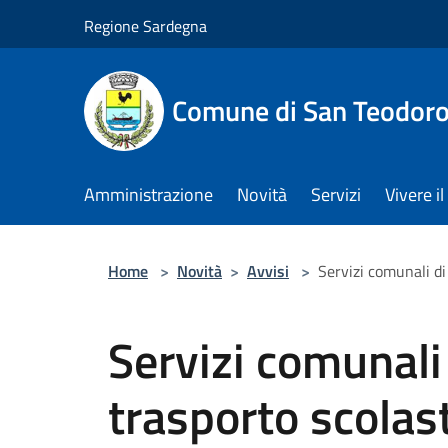
Salta al contenuto principale
Regione Sardegna
Comune di San Teodor
Amministrazione
Novità
Servizi
Vivere 
Home
>
Novità
>
Avvisi
>
Servizi comunali di
Servizi comunali
trasporto scolas