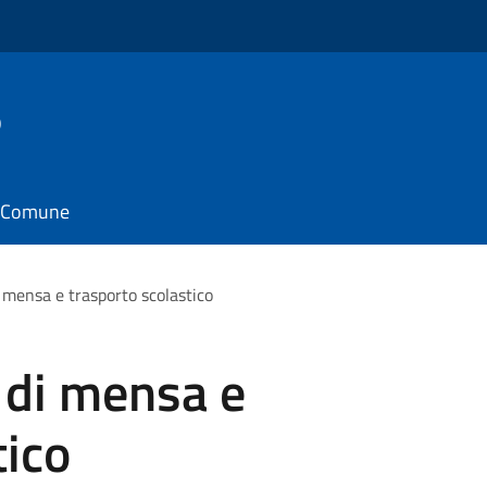
o
il Comune
 mensa e trasporto scolastico
 di mensa e
tico